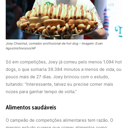
Alimentos saudáveis
O campeão de competições alimentares tem razão. O
mesmo estudo sugere que comer alimentos como
amendoim salgado, salmão assado e arroz com feijão
pode adicionar entre 10 e 15 minutos à sua vida.
Curiosamente, o estudo também descobriu que
sanduíches de pasta de amendoim com geleia estão
associados a 33 minutos a mais de vida saudável e feliz.