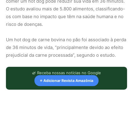
comer um hot dog pode reduzir sua vida em 36 minutos.
O estudo avaliou mais de 5.800 alimentos, classificando-
os com base no impacto que têm na saúde humana e no
risco de doenças.
Um hot dog de carne bovina no pão foi associado à perda
de 36 minutos de vida, “principalmente devido ao efeito
prejudicial da carne processada”, segundo o estudo.
🌿 Receba nossas notícias no Google
⭐ Adicionar Revista Amazônia