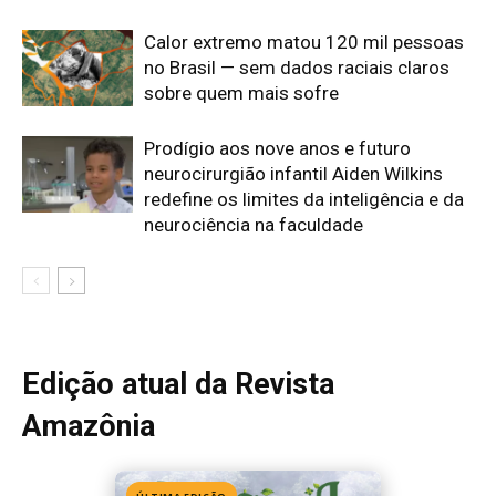
Edição atual da Revista
Amazônia
ÚLTIMA EDIÇÃO
Edição 155
· Julho 2026