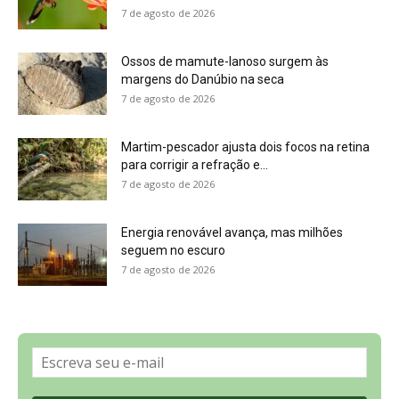
Sobre a Revista Amazônia
Contato
Política de Privacidade, LGPD e RGPD
Termos de Serviço
Últimas Notícias
🌎 Español