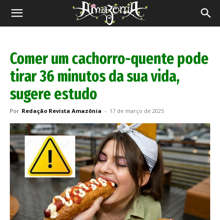
Revista
Amazônia
Comer um cachorro-quente pode
tirar 36 minutos da sua vida,
sugere estudo
Por
Redação Revista Amazônia
-
17 de março de 2025