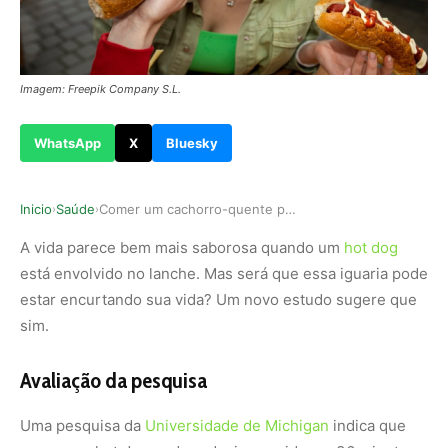
Imagem: Freepik Company S.L.
WhatsApp
X
Bluesky
Inicio
Saúde
Comer um cachorro-quente pode tirar 36 minutos …
›
›
A vida parece bem mais saborosa quando um
hot dog
está envolvido no lanche. Mas será que essa iguaria pode
estar encurtando sua vida? Um novo estudo sugere que
sim.
Avaliação da pesquisa
Uma pesquisa da
Universidade de Michigan
indica que