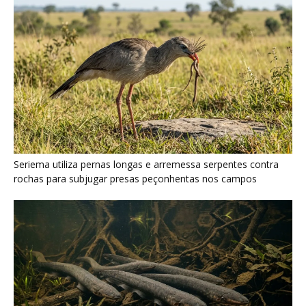
Poraquê sincroniza descargas elétricas em grupo para
amplificar campo elétrico e atordoar cardumes de peixes
maiores na Amazônia