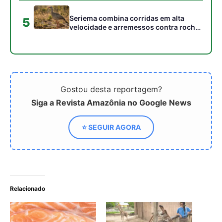
Relacionado
Descoberto no salmão: um
Zoológicos dos Estados
ser vivo que não respira
Unidos e do mundo
oxigênio nem possui
inovam com construções
mitocôndrias
de hotéis de luxo dentro
de habitats da savana
africana para financiar a
conservação global