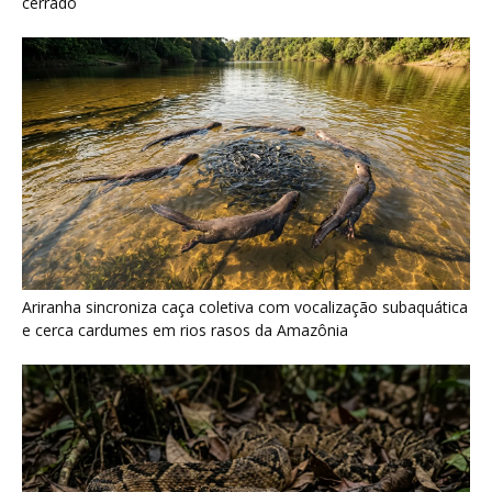
Surucucu detecta calor pela fosseta loreal e prepara ataque de
emboscada no escuro da floresta
Últimas noticias
Papagaio come argila em barreiro coletivo