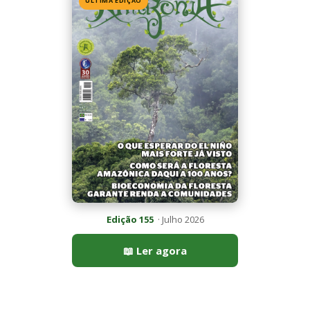
📖 Ler agora
Mais lidas da semana