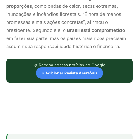
proporções
, como ondas de calor, secas extremas,
inundações e incêndios florestais. “É hora de menos
promessas e mais ações concretas”, afirmou o
presidente. Segundo ele, o
Brasil está comprometido
em fazer sua parte, mas os países mais ricos precisam
assumir sua responsabilidade histórica e financeira.
🌿 Receba nossas notícias no Google
⭐ Adicionar Revista Amazônia