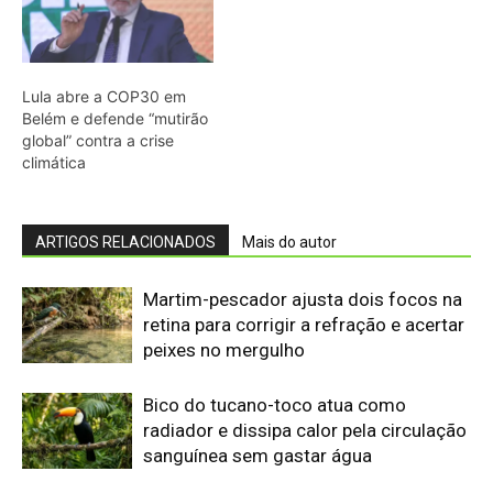
Lula abre a COP30 em
Belém e defende “mutirão
global” contra a crise
climática
ARTIGOS RELACIONADOS
Mais do autor
Martim-pescador ajusta dois focos na
retina para corrigir a refração e acertar
peixes no mergulho
Bico do tucano-toco atua como
radiador e dissipa calor pela circulação
sanguínea sem gastar água