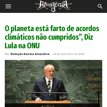
Revista
Amazônia
O planeta está farto de acordos
climáticos não cumpridos”, Diz
Lula na ONU
Por
Redação Revista Amazônia
-
24 de setembro de 2024