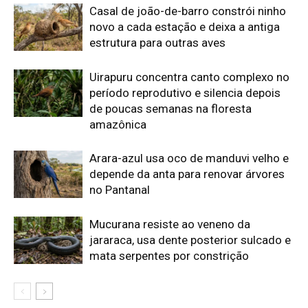
Casal de joão-de-barro constrói ninho
novo a cada estação e deixa a antiga
estrutura para outras aves
Uirapuru concentra canto complexo no
período reprodutivo e silencia depois
de poucas semanas na floresta
amazônica
Arara-azul usa oco de manduvi velho e
depende da anta para renovar árvores
no Pantanal
Mucurana resiste ao veneno da
jararaca, usa dente posterior sulcado e
mata serpentes por constrição