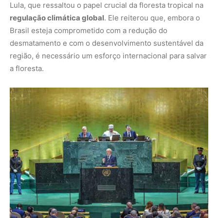
Lula, que ressaltou o papel crucial da floresta tropical na
regulação climática global
. Ele reiterou que, embora o
Brasil esteja comprometido com a redução do
desmatamento e com o desenvolvimento sustentável da
região, é necessário um esforço internacional para salvar
a floresta.