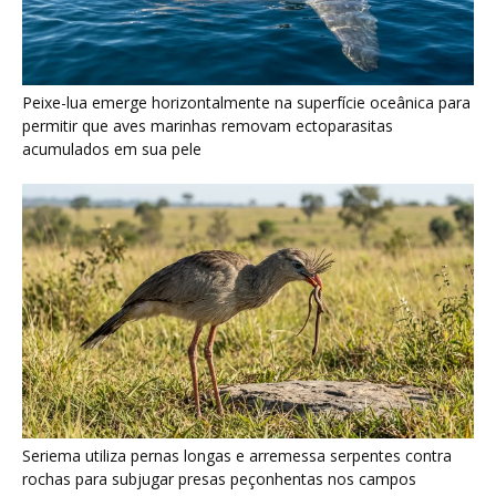
Peixe-lua emerge horizontalmente na superfície oceânica para
permitir que aves marinhas removam ectoparasitas
acumulados em sua pele
Seriema utiliza pernas longas e arremessa serpentes contra
rochas para subjugar presas peçonhentas nos campos