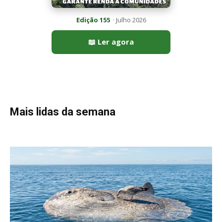
Edição 155
· Julho 2026
📖 Ler agora
Mais lidas da semana