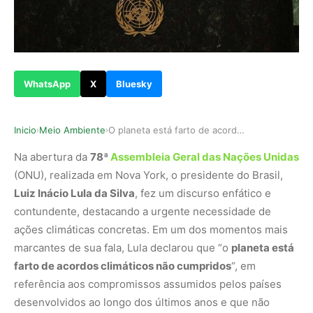
WhatsApp
X
Bluesky
Inicio
Meio Ambiente
O planeta está farto de acordos climáticos não …
›
›
Na abertura da
78ª
Assembleia Geral das Nações Unidas
(ONU), realizada em Nova York, o presidente do Brasil,
Luiz Inácio Lula da Silva
, fez um discurso enfático e
contundente, destacando a urgente necessidade de
ações climáticas concretas. Em um dos momentos mais
marcantes de sua fala, Lula declarou que “o
planeta está
farto de acordos climáticos não cumpridos
“, em
referência aos compromissos assumidos pelos países
desenvolvidos ao longo dos últimos anos e que não