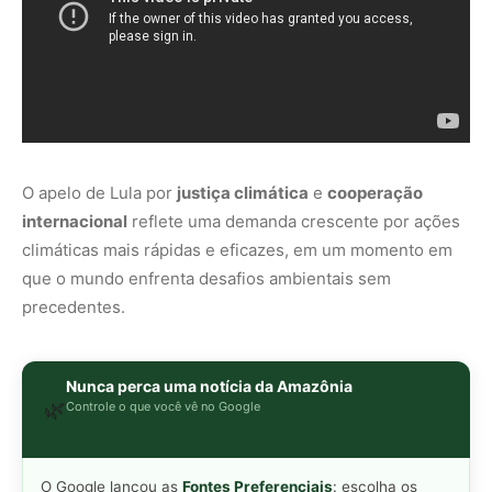
O apelo de Lula por
justiça climática
e
cooperação
internacional
reflete uma demanda crescente por ações
climáticas mais rápidas e eficazes, em um momento em
que o mundo enfrenta desafios ambientais sem
precedentes.
Nunca perca uma notícia da Amazônia
🌿
Controle o que você vê no Google
O Google lançou as
Fontes Preferenciais
: escolha os