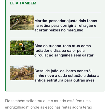
LEIA TAMBÉM
Martim-pescador ajusta dois focos
na retina para corrigir a refração e
acertar peixes no mergulho
Bico do tucano-toco atua como
radiador e dissipa calor pela
circulação sanguínea sem gastar
água
Casal de joão-de-barro constrói
ninho novo a cada estação e deixa a
antiga estrutura para outras aves
Ele também salientou que o mundo está “em uma
encruzilhada”, onde as escolhas feitas agora terão