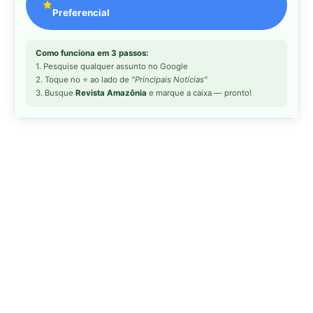
MAIS LIDAS DA SEMANA
Peixe-lua emerge horizontalmente na