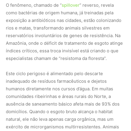
O fenômeno, chamado de “
spillover
” reverso, revela
como bactérias de origem humana, já treinadas pela
exposição a antibióticos nas cidades, estão colonizando
rios e matas, transformando animais silvestres em
reservatórios involuntários de genes de resistência. Na
Amazônia, onde o déficit de tratamento de esgoto atinge
índices críticos, essa troca invisível está criando o que
especialistas chamam de “resistoma da floresta”.
Este ciclo perigoso é alimentado pelo descarte
inadequado de resíduos farmacêuticos e dejetos
humanos diretamente nos cursos d’água. Em muitas
comunidades ribeirinhas e áreas rurais do Norte, a
ausência de saneamento básico afeta mais de 93% dos
domicílios. Quando o esgoto bruto alcança o habitat
natural, ele não leva apenas carga orgânica, mas um
exército de microrganismos multirresistentes. Animais