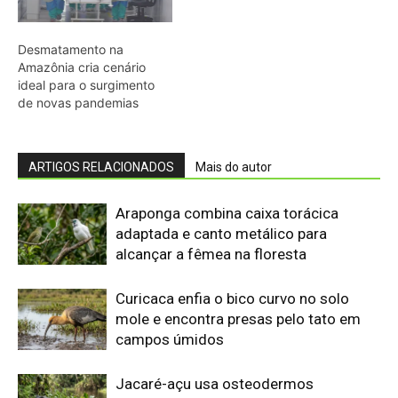
Curicaca enfia o bico curvo no solo
mole e encontra presas pelo tato em
campos úmidos
Jacaré-açu usa osteodermos
vascularizados do dorso para trocar
calor e controlar a temperatura na
Amazônia
Quero-quero usa esporão na asa em
voo rasante para afastar animais
maiores e proteger o ninho camuflado
no campo
Filhotes de tartaruga-da-amazônia
vocalizam dentro do ovo e sincronizam
a saída coletiva do ninho até a água
Saracura distribui o peso dos dedos