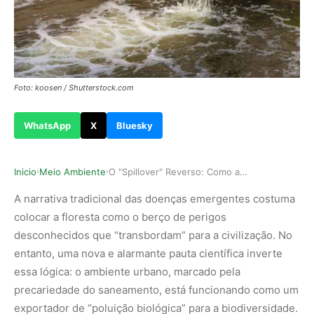
Foto: koosen / Shutterstock.com
WhatsApp
X
Bluesky
Inicio
Meio Ambiente
O "Spillover" Reverso: Como a falta de saneamen…
›
›
A narrativa tradicional das doenças emergentes costuma
colocar a floresta como o berço de perigos
desconhecidos que “transbordam” para a civilização. No
entanto, uma nova e alarmante pauta científica inverte
essa lógica: o ambiente urbano, marcado pela
precariedade do saneamento, está funcionando como um
exportador de “poluição biológica” para a biodiversidade.