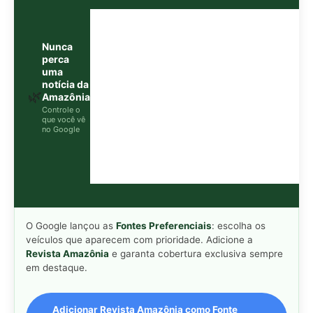
veículos que aparecem com prioridade. Adicione a
Revista Amazônia
e garanta cobertura exclusiva sempre
em destaque.
Adicionar Revista Amazônia como Fonte
Preferencial
Como funciona em 3 passos:
1. Pesquise qualquer assunto no Google
2. Toque no ⭐ ao lado de
"Principais Notícias"
3. Busque
Revista Amazônia
e marque a caixa — pronto!