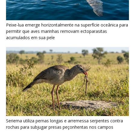
Seriema utiliza pernas longas e arremessa serpentes contra
rochas para subjugar presas peçonhentas nos campos
Poraquê sincroniza descargas elétricas em grupo para
amplificar campo elétrico e atordoar cardumes de peixes
maiores na Amazônia