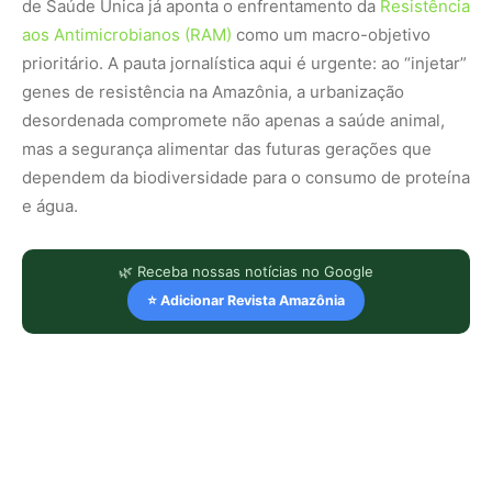
de Saúde Única já aponta o enfrentamento da
Resistência
aos Antimicrobianos (RAM)
como um macro-objetivo
prioritário. A pauta jornalística aqui é urgente: ao “injetar”
genes de resistência na Amazônia, a urbanização
desordenada compromete não apenas a saúde animal,
mas a segurança alimentar das futuras gerações que
dependem da biodiversidade para o consumo de proteína
e água.
🌿 Receba nossas notícias no Google
⭐ Adicionar Revista Amazônia