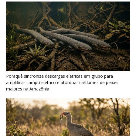
Seriema combina corridas em alta velocidade e arremessos
contra rochas para imobilizar serpentes peçonhentas no
cerrado