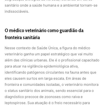
eles causem surtos em larga escala. Em áreas de
fronteira e comunidades isoladas, o veterinário monitora
o status sanitário dos animais, sendo essencial para o
diagnóstico precoce de zoonoses como raiva e
leptospirose. Sua atuação é o freio necessário para
interromper o ciclo de transmissão entre a vida
selvagem, os rebanhos domésticos e as pessoas.