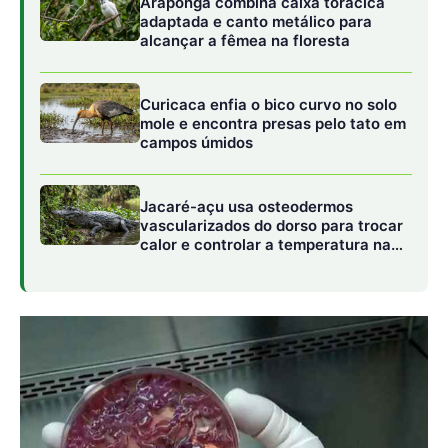
Reprodução – IEV
Outro ponto de vulnerabilidade é o tratamento de animais
silvestres como animais de estimação. Saguis e outras
espécies, ao conviverem no ambiente doméstico,
tornam-se pontes epidemiológicas. Eles trocam
microbiota com humanos e animais domésticos, como
cães e gatos, levando patógenos urbanos para o interior