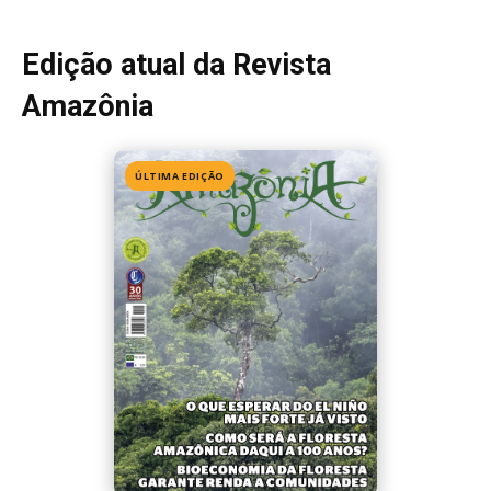
Edição 155
· Julho 2026
📖 Ler agora
Mais lidas da semana