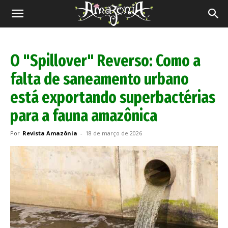
Revista
Amazônia
O "Spillover" Reverso: Como a
falta de saneamento urbano
está exportando superbactérias
para a fauna amazônica
Por
Revista Amazônia
-
18 de março de 2026