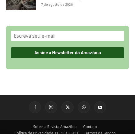
Sobre a Revista Amazônia
Contato
Política de Privacidade, LGPD e RGPD
Termos de Serviço
Últimas Notícias
🌎 Español
©