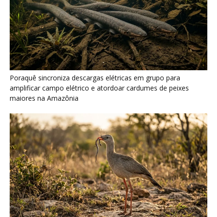
Seriema combina corridas em alta velocidade e arremessos
contra rochas para imobilizar serpentes peçonhentas no
cerrado