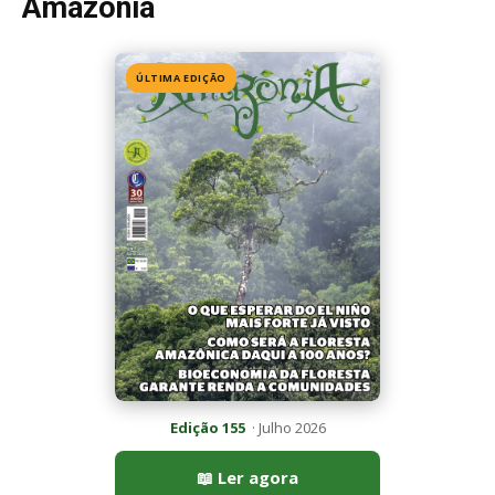
Edição 155
· Julho 2026
📖 Ler agora
Mais lidas da semana