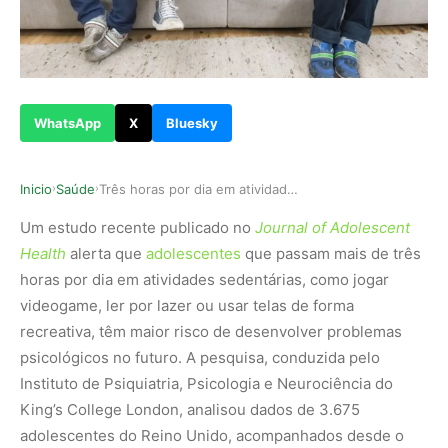
WhatsApp
X
Bluesky
Inicio
Saúde
Três horas por dia em atividades sedentárias po…
›
›
Um estudo recente publicado no
Journal of Adolescent
Health
alerta que
adolescentes
que passam mais de três
horas por dia em atividades sedentárias, como jogar
videogame, ler por lazer ou usar telas de forma
recreativa, têm maior risco de desenvolver problemas
psicológicos no futuro. A pesquisa, conduzida pelo
Instituto de Psiquiatria, Psicologia e Neurociência do
King’s College London, analisou dados de 3.675
adolescentes do Reino Unido, acompanhados desde o