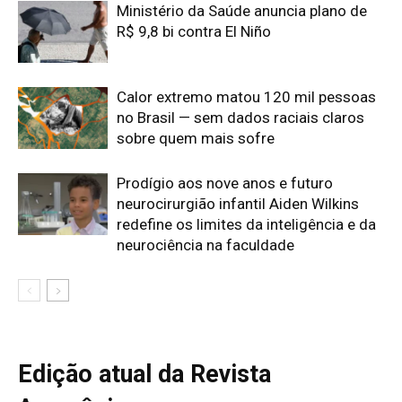
Edição atual da Revista
Amazônia
ÚLTIMA EDIÇÃO