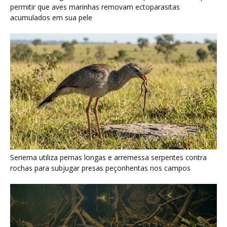
rochas para subjugar presas peçonhentas nos campos
Poraquê sincroniza descargas elétricas em grupo para
amplificar campo elétrico e atordoar cardumes de peixes
maiores na Amazônia