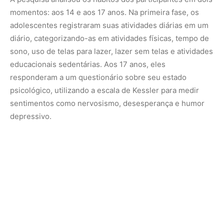
Resultados surpreendentes: até a leitura pode