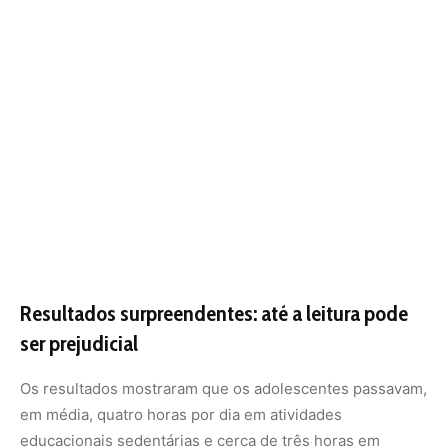
ser prejudicial
Os resultados mostraram que os adolescentes passavam,
em média, quatro horas por dia em atividades
educacionais sedentárias e cerca de três horas em
atividades de lazer com ou sem telas. Aqueles que
dedicavam mais de 180 minutos por dia a telas
recreativas apresentaram maior sofrimento psicológico
aos 17 anos.
Um achado inesperado foi que adolescentes que
passavam mais de três horas por dia lendo por lazer
(especialmente meninos) também relataram maior
sofrimento psicológico. Segundo os pesquisadores, isso
pode estar relacionado ao fato de que o tempo dedicado
à leitura pode estar substituindo interações sociais ou
atividades ao ar livre, que são benéficas para a saúde