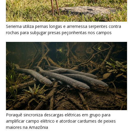
Seriema utiliza pernas longas e arremessa serpentes contra
rochas para subjugar presas peçonhentas nos campos
Poraquê sincroniza descargas elétricas em grupo para
amplificar campo elétrico e atordoar cardumes de peixes
maiores na Amazônia