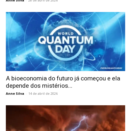
Anne Silva
-
28 de abril de 2026
A bioeconomia do futuro já começou e ela
depende dos mistérios...
Anne Silva
-
14 de abril de 2026