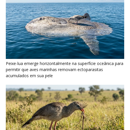
Peixe-lua emerge horizontalmente na superfície oceânica para
permitir que aves marinhas removam ectoparasitas
acumulados em sua pele