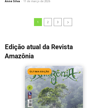
Anne Silva
-
11 de março de 2026
1
2
3
Edição atual da Revista
Amazônia
ÚLTIMA EDIÇÃO