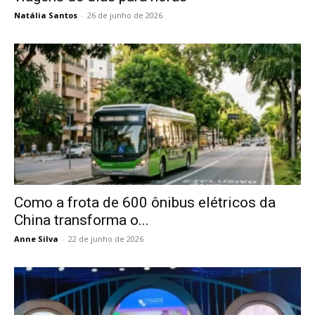
Natália Santos
-
26 de junho de 2026
Como a frota de 600 ônibus elétricos da
China transforma o...
Anne Silva
-
22 de junho de 2026