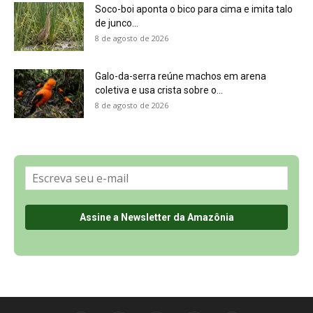
Soco-boi aponta o bico para cima e imita talo
de junco...
8 de agosto de 2026
Galo-da-serra reúne machos em arena
coletiva e usa crista sobre o...
8 de agosto de 2026