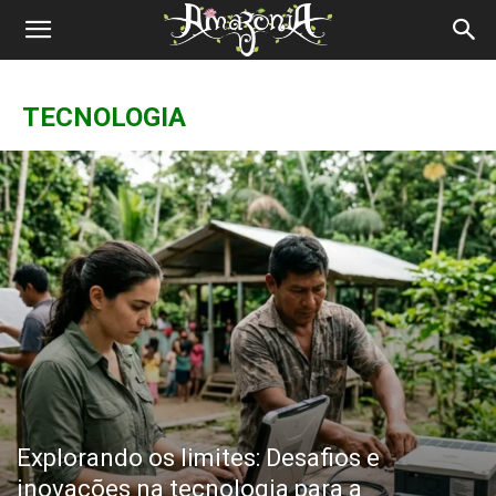
Revista
Amazônia
TECNOLOGIA
Explorando os limites: Desafios e
inovações na tecnologia para a