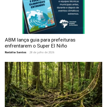
ABM lança guia para prefeituras
enfrentarem o Super El Niño
Natália Santos
-
28 de julho de 2026