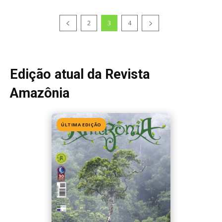
2
3
4
Edição atual da Revista
Amazônia
ÚLTIMA EDIÇÃO