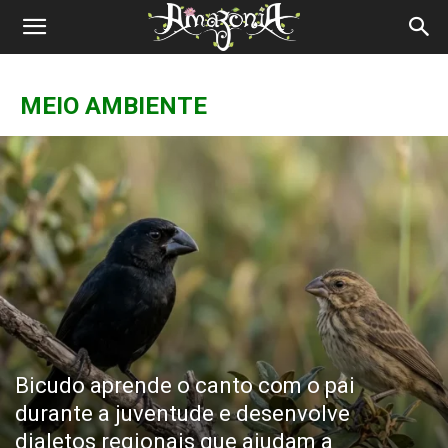
Revista
Amazônia
MEIO AMBIENTE
Bicudo aprende o canto com o pai
durante a juventude e desenvolve
dialetos regionais que ajudam a