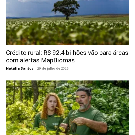
Crédito rural: R$ 92,4 bilhões vão para áreas
com alertas MapBiomas
Natália Santos
-
29 de julho de 2026