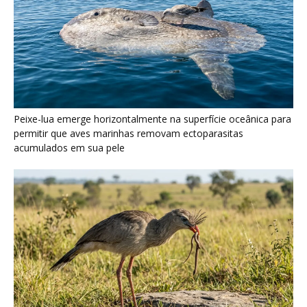
Peixe-lua emerge horizontalmente na superfície oceânica para
permitir que aves marinhas removam ectoparasitas
acumulados em sua pele